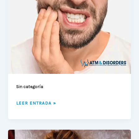
IMPLICA
TENER
BRUXISMO?
Sin categoría
LEER ENTRADA »
RECOMENDACIONES