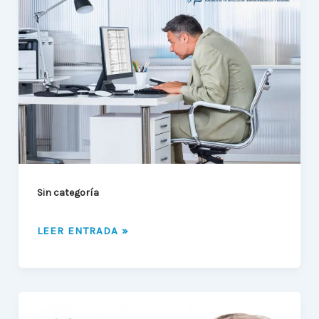
TEMPOROMANDIBULAR
Y
EL
DOLOR
CERVICAL
Sin categoría
LEER ENTRADA »
¿POR
QUÉ