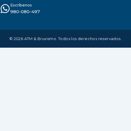
Escríbenos
980-080-497
© 2026 ATM & Bruxismo. Todos los derechos reservados.