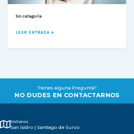
ARTICULACIÓN
TEMPOROMANDIBULAR
Sin categoría
LEER ENTRADA »
Tienes alguna Pregunta?
NO DUDES EN CONTACTARNOS
Visítanos
San Isidro | Santiago de Surco