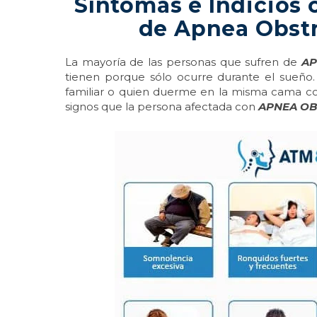
Síntomas e Indicios
de Apnea Obstr
La mayoría de las personas que sufren de
AP
tienen porque sólo ocurre durante el sueño.
familiar o quien duerme en la misma cama co
signos que la persona afectada con
APNEA OB