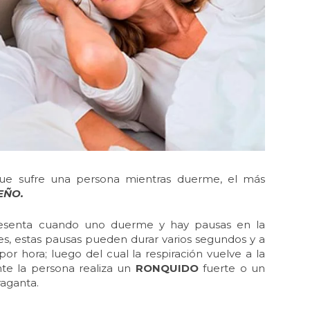
 que sufre una persona mientras duerme, el más
EÑO.
esenta cuando uno duerme y hay pausas en la
ales, estas pausas pueden durar varios segundos y a
 hora; luego del cual la respiración vuelve a la
nte la persona realiza un
RONQUIDO
fuerte o un
raganta.