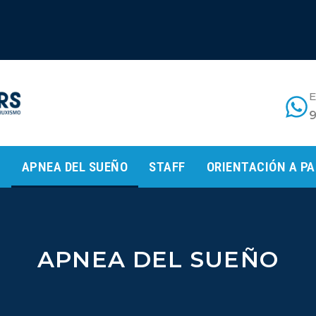
E
O
APNEA DEL SUEÑO
STAFF
ORIENTACIÓN A P
APNEA DEL SUEÑO