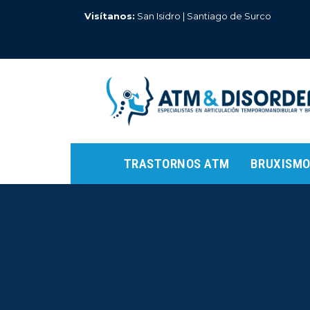
Ir
Visítanos:
San Isidro | Santiago de Surco
al
contenido
TRASTORNOS ATM
BRUXISM