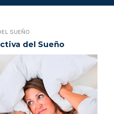
DEL SUEÑO
ctiva del Sueño