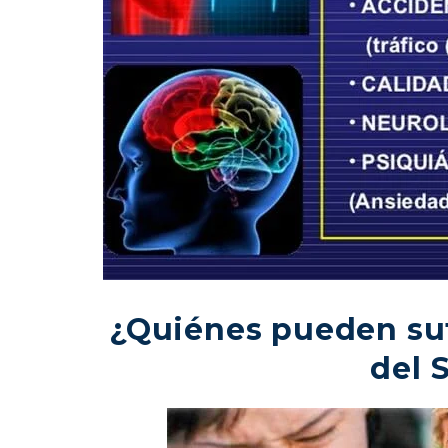
¿Quiénes pueden suf
del 