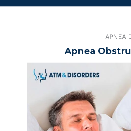
APNEA 
Apnea Obstru