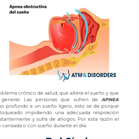
oblema crónico de salud, que altera el sueño y que
 general. Las personas que sufren de
APNEA
ño profundo a un sueño ligero, esto se da porque
 bloqueado impidiendo una adecuada respiración
tantemente y sufra de ahogos. Por esta razón el
e cansada o con sueño durante el día.