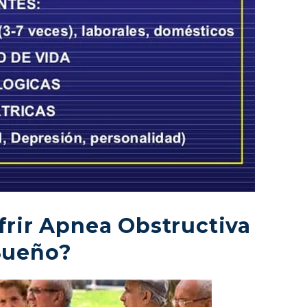
rir Apnea Obstructiva
Sueño?