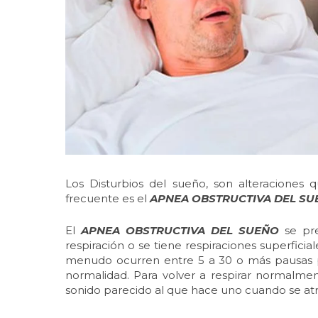
Los Disturbios del sueño, son alteraciones
frecuente es el
APNEA OBSTRUCTIVA DEL SU
El
APNEA OBSTRUCTIVA DEL SUEÑO
se pr
respiración o se tiene respiraciones superfici
menudo ocurren entre 5 a 30 o más pausas por
normalidad. Para volver a respirar normalme
sonido parecido al que hace uno cuando se at