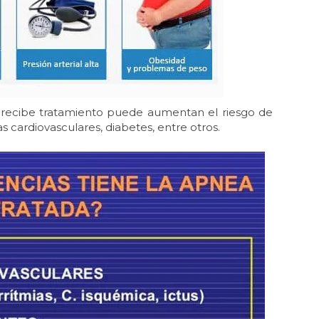
recibe tratamiento puede aumentan el riesgo de
s cardiovasculares, diabetes, entre otros.