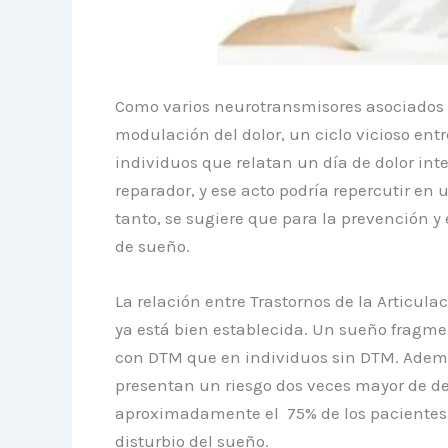
Como varios neurotransmisores asociados 
modulación del dolor, un ciclo vicioso entr
individuos que relatan un día de dolor in
reparador, y ese acto podría repercutir en u
tanto, se sugiere que para la prevención y 
de sueño.
La relación entre Trastornos de la Articu
ya está bien establecida. Un sueño fragm
con DTM que en individuos sin DTM. Ademá
presentan un riesgo dos veces mayor de de
aproximadamente el 75% de los pacientes
disturbio del sueño.