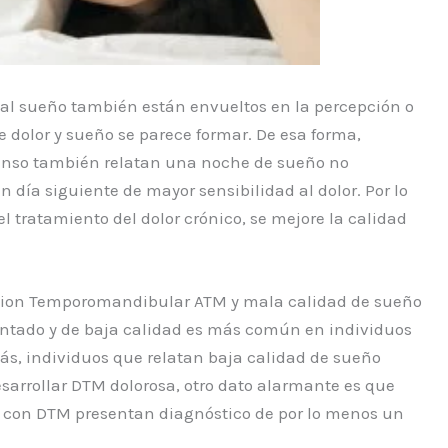
al sueño también están envueltos en la percepción o
e dolor y sueño se parece formar. De esa forma,
tenso también relatan una noche de sueño no
n día siguiente de mayor sensibilidad al dolor. Por lo
el tratamiento del dolor crónico, se mejore la calidad
lacion Temporomandibular ATM y mala calidad de sueño
entado y de baja calidad es más común en individuos
s, individuos que relatan baja calidad de sueño
sarrollar DTM dolorosa, otro dato alarmante es que
 con DTM presentan diagnóstico de por lo menos un