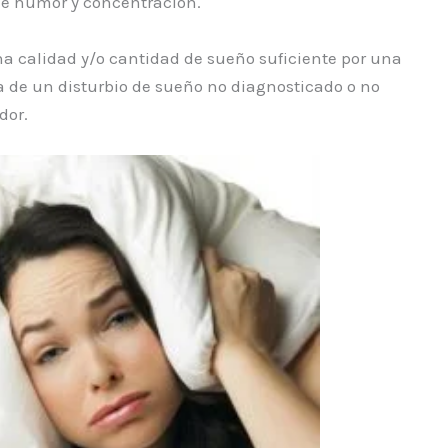
de humor y concentración.
a calidad y/o cantidad de sueño suficiente por una
a de un disturbio de sueño no diagnosticado o no
dor.