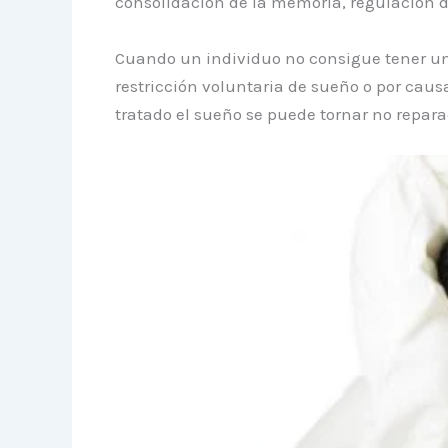
consolidación de la memoria, regulación 
Cuando un individuo no consigue tener un
restricción voluntaria de sueño o por caus
tratado el sueño se puede tornar no repara