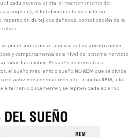
utilizada durante el día, el mantenimiento del
sis corporal), el fortalecimiento del sistema
, reparación de tejidos dañados, consolidación de la
 otros­.
 es por el contrario un proceso activo que envuelve
icos y comportamentales a nivel del sistema nervioso
ica todas las noches. El sueño de individuos
ntos: el sueño más lento o sueño
NO REM
que se divide
eño con actividad cerebral más alta o sueño
REM
, a lo
e alternan cíclicamente y se repiten cada 90 a 120