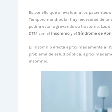
Es por ello que al evaluar a los pacientes 
Temporomandibular hay necesidad de una i
podría estar agravando su trastorno. Los 
DTM son el
Insomnio
y el
Síndrome de Apne
El insomnio afecta aproximadamente al 15
problema de salud pública, aproximadame
insomnio.