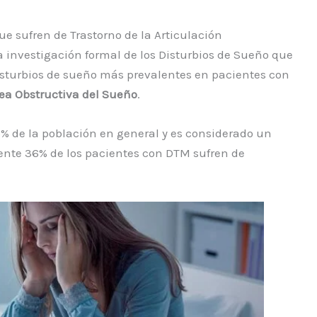
que sufren de Trastorno de la Articulación
nvestigación formal de los Disturbios de Sueño que
disturbios de sueño más prevalentes en pacientes con
a Obstructiva del Sueño
.
% de la población en general y es considerado un
nte 36% de los pacientes con DTM sufren de