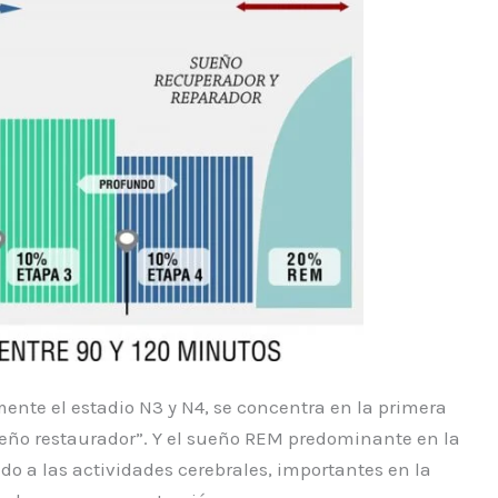
nte el estadio N3 y N4, se concentra en la primera
sueño restaurador”. Y el sueño REM predominante en la
o a las actividades cerebrales, importantes en la