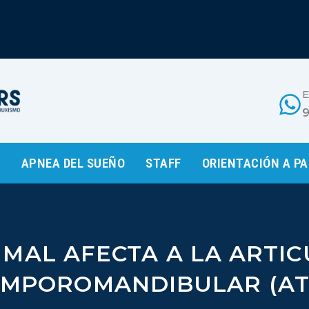
E
O
APNEA DEL SUEÑO
STAFF
ORIENTACIÓN A P
MAL AFECTA A LA ARTI
EMPOROMANDIBULAR (AT