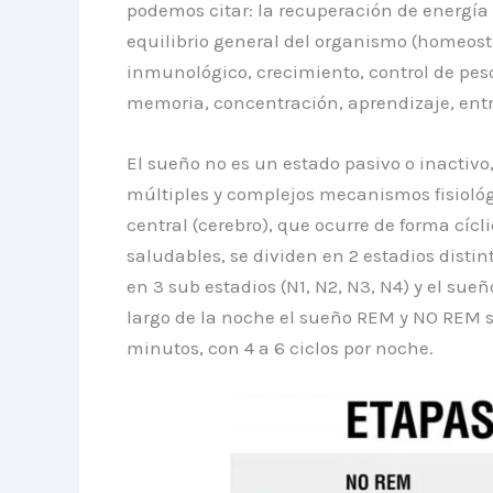
podemos citar: la recuperación de energía 
equilibrio general del organismo (homeosta
inmunológico, crecimiento, control de peso
memoria, concentración, aprendizaje, entre
El sueño no es un estado pasivo o inactivo,
múltiples y complejos mecanismos fisiológ
central (cerebro), que ocurre de forma cícl
saludables, se dividen en 2 estadios disti
en 3 sub estadios (N1, N2, N3, N4) y el su
largo de la noche el sueño REM y NO REM s
minutos, con 4 a 6 ciclos por noche.