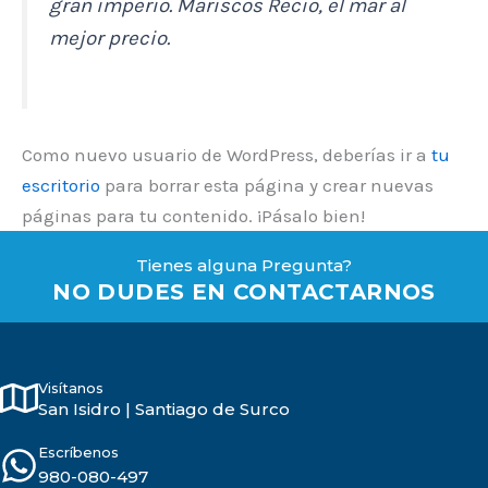
gran imperio. Mariscos Recio, el mar al
mejor precio.
Como nuevo usuario de WordPress, deberías ir a
tu
escritorio
para borrar esta página y crear nuevas
páginas para tu contenido. ¡Pásalo bien!
Tienes alguna Pregunta?
NO DUDES EN CONTACTARNOS
Visítanos
San Isidro | Santiago de Surco
Escríbenos
980-080-497